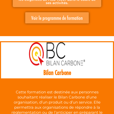
ses activités.
Voir le programme de formation
Bilan Carbone
Cette formation est destinée aux personnes
souhaitant réaliser le Bilan Carbone d’une
organisation, d’un produit ou d’un service. Elle
permettra aux organisations de répondre à la
règlementation ou de l’anticiper en préparant le